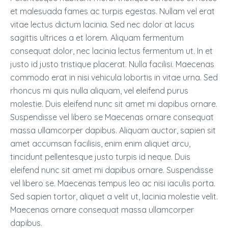
et malesuada fames ac turpis egestas. Nullam vel erat
vitae lectus dictum lacinia. Sed nec dolor at lacus
sagittis ultrices a et lorem. Aliquam fermentum
consequat dolor, nec lacinia lectus fermentum ut. In et
justo id justo tristique placerat. Nulla facilisi. Maecenas
commodo erat in nisi vehicula lobortis in vitae urna. Sed
rhoncus mi quis nulla aliquam, vel eleifend purus
molestie. Duis eleifend nunc sit amet mi dapibus ornare.
Suspendisse vel libero se Maecenas ornare consequat
massa ullamcorper dapibus. Aliquam auctor, sapien sit
amet accumsan facilisis, enim enim aliquet arcu,
tincidunt pellentesque justo turpis id neque. Duis
eleifend nunc sit amet mi dapibus ornare. Suspendisse
vel libero se. Maecenas tempus leo ac nisi iaculis porta.
Sed sapien tortor, aliquet a velit ut, lacinia molestie velit.
Maecenas ornare consequat massa ullamcorper
dapibus.