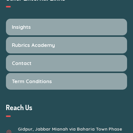
Insights
Rubrics Academy
Contact
Term Conditions
Reach Us
Gidpur, Jabbar Mianah via Baharia Town Phase