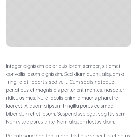
Integer dignissim dolor quis lorem semper, sit amet
convallis ipsum dignissim. Sed diam quam, aliquam a
fringilla at, lobortis sed velit. Cum sociis natoque
penatibus et magnis dis parturient montes, nascetur
ridiculus mus. Nulla iaculis enim id mauris pharetra
laoreet. Aliquam a ipsum fringilla purus euismod
bibendum et et ipsum. Suspendisse eget sagittis sem.
Nam vitae purus ante. Nam aliquam luctus diam.
Pellentesque habitant morbi tristique senectus et netus