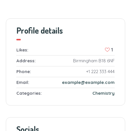
Profile details
1
Likes:
Address:
Birmingham B18 6NF
Phone:
+1 222 333 444
Email:
example@example.com
Categories:
Chemistry
Socials